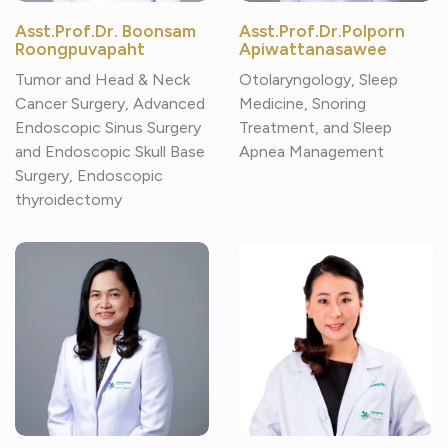
Asst.Prof.Dr. Boonsam
Asst.Prof.Dr.Polporn
Roongpuvapaht
Apiwattanasawee
Tumor and Head & Neck
Otolaryngology, Sleep
Cancer Surgery, Advanced
Medicine, Snoring
Endoscopic Sinus Surgery
Treatment, and Sleep
and Endoscopic Skull Base
Apnea Management
Surgery, Endoscopic
thyroidectomy