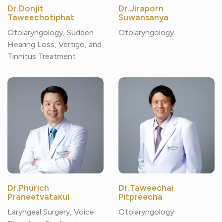
Dr.Donjit
Dr.Jiraporn
Taweechotiphat
Suwansanya
Otolaryngology, Sudden
Otolaryngology
Hearing Loss, Vertigo, and
Tinnitus Treatment
Dr.Phurich
Dr.Taweechai
Praneetvatakul
Pitpreecha
Laryngeal Surgery, Voice
Otolaryngology