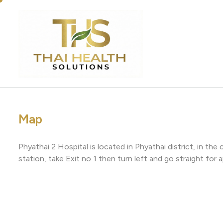
Map
Phyathai 2 Hospital is located in Phyathai district, in t
station, take Exit no 1 then turn left and go straight for 