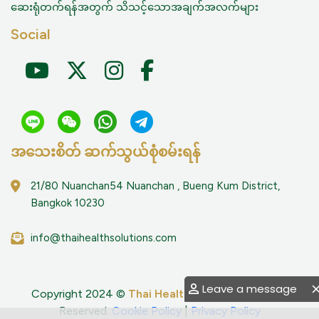
ဆေးရုံတက်ရန်အတွက် သိသင့်သောအချက်အလက်များ
Social
အသေးစိတ် ဆက်သွယ်စုံစမ်းရန်
21/80 Nuanchan54 Nuanchan , Bueng Kum District,
Bangkok 10230
info@thaihealthsolutions.com
Leave a message
Copyright 2024 ©
Thai Health Solutions
All Right
Reserved.
Cookie Policy
|
Privacy Policy