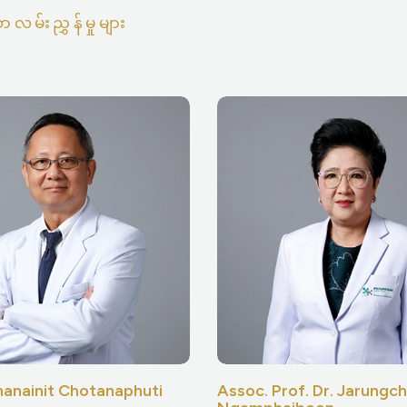
လမ်းညွှန်မှုများ
hanainit Chotanaphuti
Assoc. Prof. Dr. Jarungch