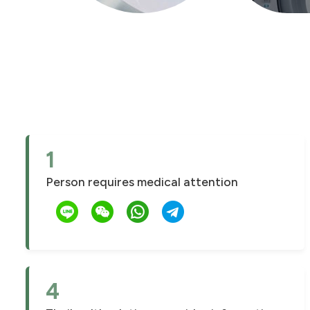
1
Person requires medical attention
4