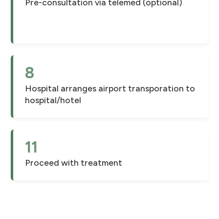
Pre-consultation via telemed (optional)
8
Hospital arranges airport transporation to
hospital/hotel
11
Proceed with treatment