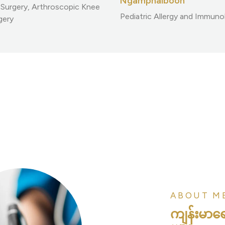
Ngamphaiboon
Surgery, Arthroscopic Knee
Pediatric Allergy and Immuno
gery
ABOUT ME
ကျန်းမာ