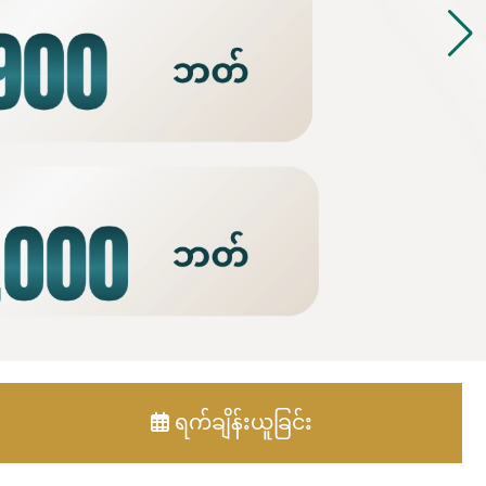
ရက်ချိန်းယူခြင်း