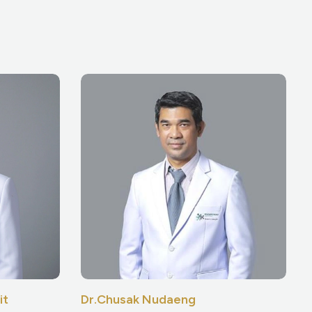
it
Dr.Chusak Nudaeng