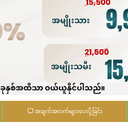
အချက်အလက်များပေးပို့ခြင်း