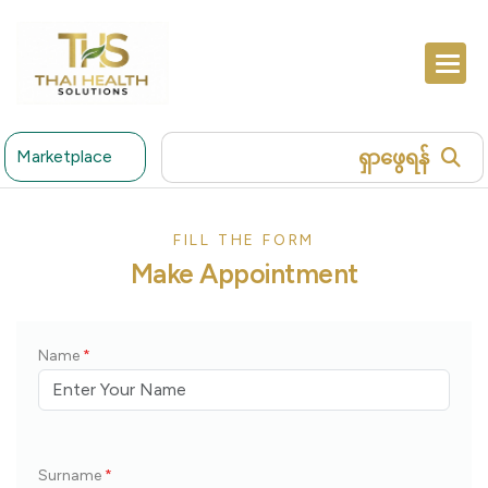
ရှာဖွေရန်
Marketplace
FILL THE FORM
Make Appointment
Name
*
Surname
*