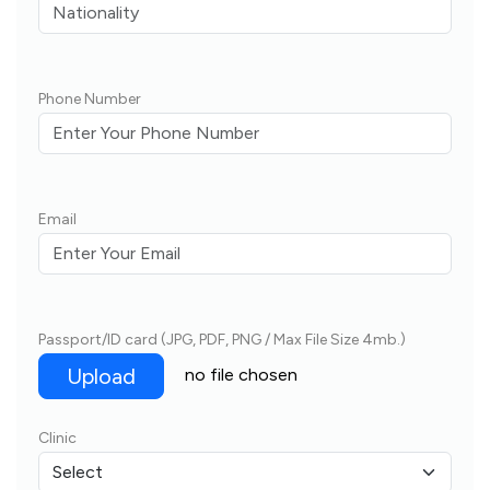
Phone Number
Email
Passport/ID card (JPG, PDF, PNG / Max File Size 4mb.)
Upload
no file chosen
Clinic