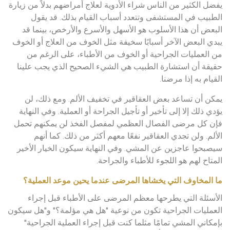
يفضل الكثير من الناس شراء الأدوية لعلاج أمراضهم بدلاً من زيارة
الطبيب في المستشفى وتتعدد أسباب القيام بذلك. قد يقول
البعض أن هذا الأسلوب هو الأسهل والأسرع والأرخص، بينما قد
يبدي البعض الآخر أسبابًا سخيفة مثل الخوف من العلاج أو الخوف
من العمليات الجراحية أو الخوف من الأطباء، على الرغم من
حقيقة أن استشارة الطبيب هي الشيء الصحيح الذي يجب علينا
القيام به إذا مرضنا.
يمكن أن تساعد بعض العقاقير في تخفيف الألم. ومع ذلك، لن
يؤدي ذلك إلا إلى تأخير أو تأجيل الجراحة أو العملية. وفي النهاية
فإن كل مرضى الفصال العظمي لمفصل الفخذ لن يمكنهم تحمل
الألم. ولن تجدي العقاقير نفعًا معهم أكثر من ذلك. كما أنهم
سيصبحوا عاجزين عن المشي. وفي النهاية سيكون الخيار الأخير
المتاح لهم هو اللجوء للأطباء والجراحة.
ما المخاوف التي يخشاها المرضى عندما يحين موعد العملية؟
الأسئلة التي يطرحها معظم المرضى على الأطباء قبل إجراء
العمليات الجراحية تكون من نوعية "هل هي مؤلمة؟" و"هل سيكون
بإمكاني المشي تمامًا مثلما كنت قبل إجراء العملية الجراحية"