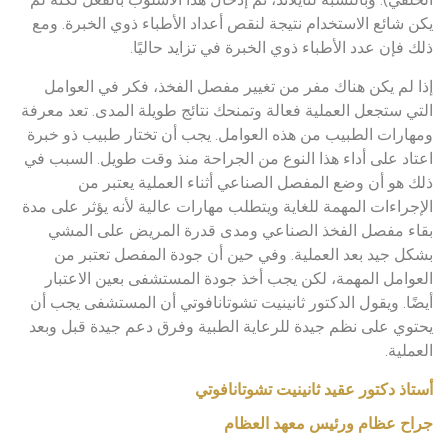
يكن شائع الاستخدام نتيجة لنقص أعداد الأطباء ذوي الخبرة. ومع
ذلك فإن عدد الأطباء ذوي الخبرة في تزايد حاليًا.
إذا لم يكن هناك مفر من تغيير مفصل الفخذ، فكر في العوامل
التي ستجعل العملية فعالة وتمنحك نتائج طويلة المدى. تعد معرفة
ومهارات الطبيب من هذه العوامل. يجب أن تختار طبيب ذو خبرة
اعتاد على أداء هذا النوع من الجراحة منذ وقت طويل. السبب في
ذلك هو أن وضع المفصل الصناعي أثناء العملية يعتبر من
الإجراءات المهمة للغاية ويتطلب مهارات عالية لأنه يؤثر على مدة
بقاء مفصل الفخذ الصناعي ومدى قدرة المريض على المشي
بشكل جيد بعد العملية. وفي حين أن جودة المفصل تعتبر من
العوامل المهمة، لكن يجب أخذ جودة المستشفى بعين الاعتبار
أيضًا. ويقول الدكتور ثانينيت تشوتانافوتي أن المستشفى يجب أن
يحتوي على نظم جيدة للرعاية الطبية وفرق دعم جيدة قبل وبعد
العملية.
أستاذ دكتور عقيد ثانينيت تشوتانافوتي
جراح عظام ورئيس معهد العظام