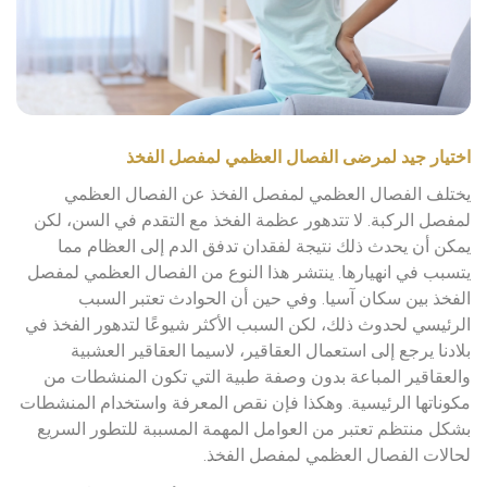
اختيار جيد لمرضى الفصال العظمي لمفصل الفخذ
يختلف الفصال العظمي لمفصل الفخذ عن الفصال العظمي
لمفصل الركبة. لا تتدهور عظمة الفخذ مع التقدم في السن، لكن
يمكن أن يحدث ذلك نتيجة لفقدان تدفق الدم إلى العظام مما
يتسبب في انهيارها. ينتشر هذا النوع من الفصال العظمي لمفصل
الفخذ بين سكان آسيا. وفي حين أن الحوادث تعتبر السبب
الرئيسي لحدوث ذلك، لكن السبب الأكثر شيوعًا لتدهور الفخذ في
بلادنا يرجع إلى استعمال العقاقير، لاسيما العقاقير العشبية
والعقاقير المباعة بدون وصفة طبية التي تكون المنشطات من
مكوناتها الرئيسية. وهكذا فإن نقص المعرفة واستخدام المنشطات
بشكل منتظم تعتبر من العوامل المهمة المسببة للتطور السريع
لحالات الفصال العظمي لمفصل الفخذ.