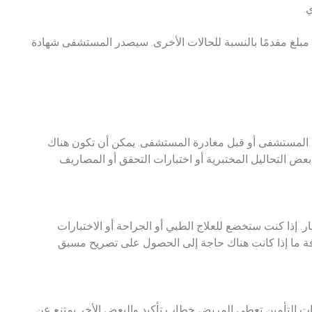
.
مبلغ مقدمًا بالنسبة للحالات الأخرى. سيصدر المستشفى شهادة
من المستشفى أو قبل مغادرة المستشفى. يمكن أن تكون هناك
ض التحاليل المختبرية أو اختبارات التحقق أو المصاريف
ذا كنت ستخضع للعلاج الطبي أو الجراحة أو الاختبارات
فة ما إذا كانت هناك حاجة إلى الحصول على تصريح مسبق
ت التأمين تعطي المريض خطاب تأكيد والبعض الأخر يمتنع عن