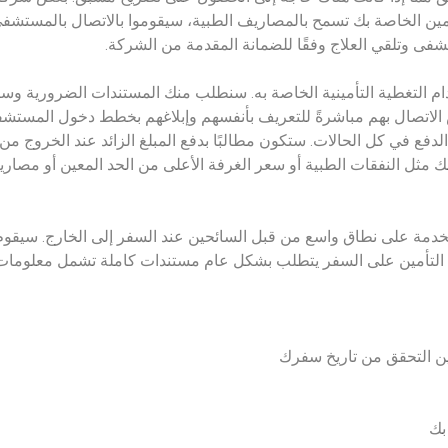
ين الخاصة بك تسمح بالمصاريف الطبية، سيقوموا بالاتصال بالمستشفى 
لتغطية التأمينية الخاصة به. سنطلب منك المستندات الضرورية وسنوفر
تصال بهم مباشرةً للتعريف بأنفسهم وإبلاغهم بخطط دخول المستشفى أو
لدفع في كل الحالات. ستكون مطالبًا بدفع المبلغ الزائد عند الخروج
 مثل النفقات الطبية أو سعر الغرفة الأعلى من الحد المعين أو مصاري
ستخدمة على نطاق واسع من قبل السائحين عند السفر إلى الخارج. سيقوم
ن التأمين على السفر يتطلب بشكل عام مستندات كاملة تشمل معلومات 