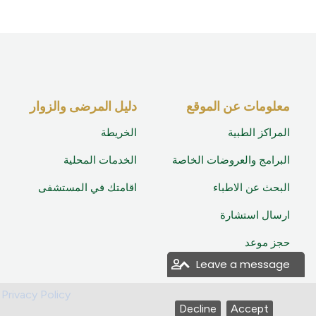
معلومات عن الموقع
دليل المرضى والزوار
المراكز الطبية
الخريطة
البرامج والعروضات الخاصة
الخدمات المحلية
البحث عن الاطباء
اقامتك في المستشفى
ارسال استشارة
حجز موعد
Leave a message
|
Privacy Policy
Decline
Accept