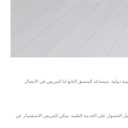
مستعدة لخدمة العملاء ممن يمتلكون تغطية تأمينية دولية. سيساعد المنسق التابع لنا المريض في الاتصال
 قبل الحصول على الخدمة الطبية. يمكن للمريض الاستفسار عن