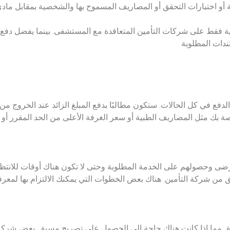
ة أو اختبارات التحقق أو المصاريف المسموح بها والشخصية بمقابل مادي
ية فقط على شركات التأمين المتعاقدة مع المستشفى. بينما يفضل دفع 
ندات المطلوبة
دفع في كل الحالات. ستكون مطالبًا بدفع المبلغ الزائد عند الخروج 
بك مثل المصاريف الطبية أو سعر الغرفة الأعلى من الحد المقرر أو بع
حصولهم على الخدمة المطلوبة وحتى لا تكون هناك أوقات للانتظار. إ
ن شركة التأمين. هناك بعض الخطوات التي يمكنك الالتزام بها لمعر
قق مما إذا كانت هناك حاجة إلى الحصول على تصريح مسبق. بعض شركا