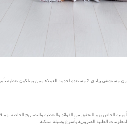
بالإضافة إلى الرعاية الممتدة التي يقدمها فريق الخبراء لدينا، ستكون مستشفى بياتاي 2 
مينية الخاص بهم للتحقق من الفوائد والتغطية والتصاريح الخاصة بهم