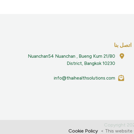
اتصل بنا
21/80 Nuanchan54 Nuanchan , Bueng Kum
District, Bangkok 10230
info@thaihealthsolutions.com
Copyright 2
Cookie Policy
This website 