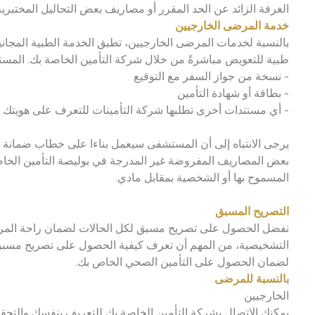
الغرفة الزائد عن الحد المقرر أو مصاريف بعض التحاليل المختبري
خدمة المرضى الخارجيين
بالنسبة لخدمات المرضى الخارجيين، تطبق الخدمة الطبية المجان
طبية للتعويض مباشرةً من خلال شركة التأمين الخاصة بك. المست
- نسخة من جواز السفر مع التوقيع
- بطاقة أو شهادة التأمين
- أي مستندات أخرى تطلبها شركة التأمينات للتعرف على هويتك
يرجى الانتباه إلى أن المستشفى سيعمل بناءا على خطاب ضمانة ال
بعض المصاريف المفروضة غير المدرجة في بوليصة التأمين الخاصة 
المسموح بها أو الشخصية بمقابل مادي.
التصريح المسبق
نفضل الحصول على تصريح مسبق لكل الحالات لضمان راحة المرضى و
التشخيصية، من المهم أن تعرف كيفية الحصول على تصريح مسبق م
لضمان الحصول على التأمين الصحي الخاص بك.
بالنسبة للمرضى
الخارجيين
يمكنك الاتصال بشركة التأمين الخاصة بك للتعريف بنفسك والتح