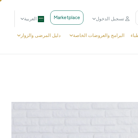
Marketplace
تسجبل الدخول
العربية
باء
البرامج والعروضات الخاصة
دليل المرضى والزوار