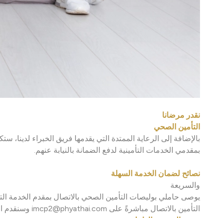
نقدر مرضانا
التأمين الصحي
بمقدمي الخدمات التأمينية لدفع الضمانة بالنيابة عنهم.
نصائح لضمان الخدمة السهلة
والسريعة
يوصى حاملي بوليصات التأمين الصحي بالاتصال بمقدم الخدمة التأ
التأمين بالاتصال مباشرةً على imcp2@phyathai.com وسنقدم المعلومات الطبية الضرورية بأسرع وسيلة ممكنة.