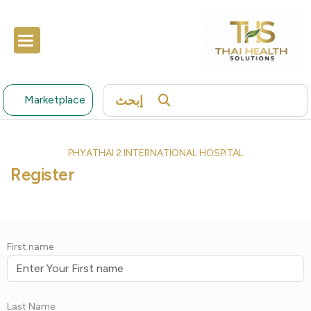
إبحث
Marketplace
PHYATHAI 2 INTERNATIONAL HOSPITAL
Register
First name
Last Name