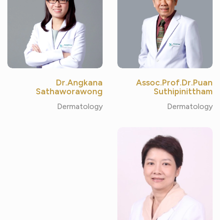
Dr.Angkana
Assoc.Prof.Dr.Puan
Sathaworawong
Suthipinittham
Dermatology
Dermatology