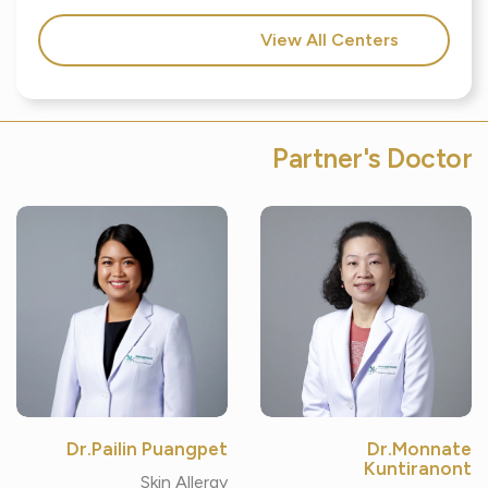
View All Centers
Partner's Doctor
Dr.Pailin Puangpet
Dr.Monnate
Kuntiranont
Skin Allergy