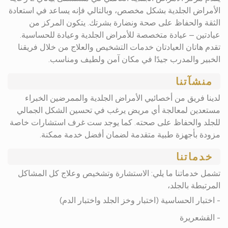
الأمراض الجلدية بشكل مخصص، وبالتالي فإنه يساعد في استعادة
الثقة والحفاظ على صحة ونضارة بشرتك. يتكون المركز من
عيادتين – عيادة متخصصة للأمراض الجلدية وعيادة للحساسية.
تقدم هاتان العيادتان خدمات التشخيص والعلاج من خلال فريقنا
الخبير والمدرب جيدًا في مكان آمن ولطيف ومناسب.
منشآتنا
لدينا فريق من أخصائيي الأمراض الجلدية والممرضين الخبراء
مستعدين لمعالجة أي مريض يرغب في تحسين الشكل الجمالي
للجلد والحفاظ على صحته. كما يوجد ست غرف استشارات خاصة
مزودة بأجهزة طبية متقدمة لضمان أفضل خدمة ممكنة.
خدماتنا
تشمل خدماتنا ما يلي: الاستشارة وتشخيص وعلاج كل المشاكل
المرتبطة بالجلد،
- اختبار الحساسية (اختبار وخز الجلد واختبار الدم)
- القشعريرة