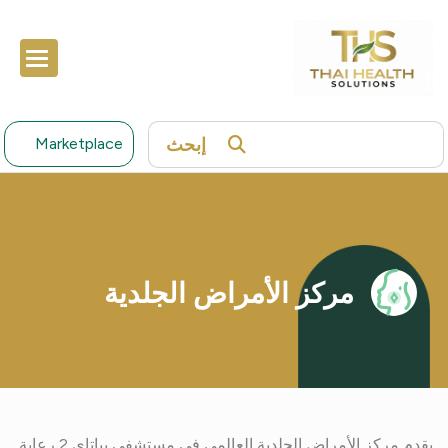
إبحث
Marketplace
مركز الأمراض الجلدية
يقدم مركز الأمراض الجلدية العالمي في مستشفى بياتاي 2 رعاية