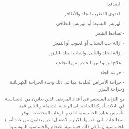
- الصدفية
- العدوى الفطرية للجلد والأظافر
- الهربس البسيط أو الهربس النطاقي
- تساقط الشعر
- إزالة حب الشباب أو العيوب أو النمش
- إزالة الخلد والثأليل وانتبات الجلد بالليزر
- علاج البوتوكس للتخلص من التجاعيد
- خزعة الجلد
- جراحة الأمراض الجلدية، بما في ذلك وحدة الجراحة الكهربائية
وجراحة الليزر
مع التزايد المستمر في أعداد المرضى الذين يعانون من الحساسية
في تايلاند، أدركنا الحاجة إلى الرعاية الشاملة وبالتالي قمنا
بتأسيس عيادة الحساسية لتقديم الرعاية المخصصة. توفر
المعالجات التي نقدمها للكبار والأطفال الذين يعانون من عدة أنواع
للحساسية (بما في ذلك حساسية الطعام والحساسية الموسمية