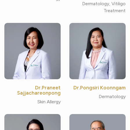
Dermatology, Vitiligo
Treatment
Dr.Praneet
Dr.Pongsiri Koonngam
Sajjachareonpong
Dermatology
Skin Allergy