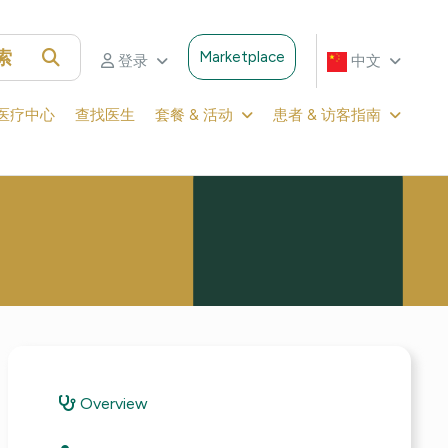
索
Marketplace
登录
中文
医疗中心
查找医生
套餐 & 活动
患者 & 访客指南
Overview