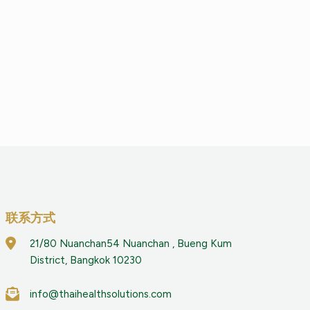
联系方式
21/80 Nuanchan54 Nuanchan , Bueng Kum
District, Bangkok 10230
info@thaihealthsolutions.com