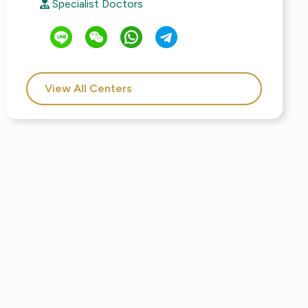
Specialist Doctors
View All Centers