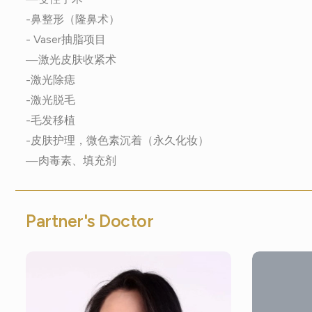
-鼻整形（隆鼻术）
- Vaser抽脂项目
—激光皮肤收紧术
-激光除痣
-激光脱毛
-毛发移植
-皮肤护理，微色素沉着（永久化妆）
—肉毒素、填充剂
Partner's Doctor