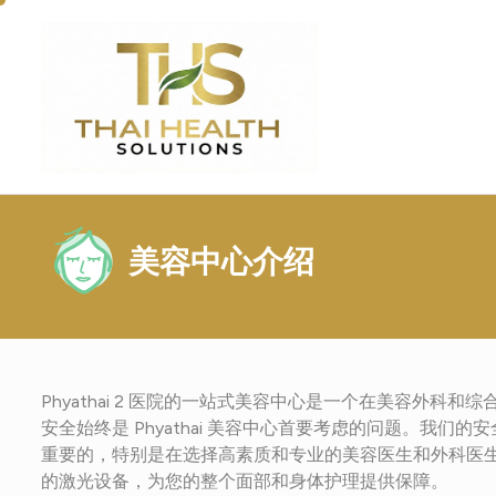
美容中心介绍
Phyathai 2 医院的一站式美容中心是一个在美容外
安全始终是 Phyathai 美容中心首要考虑的问题。我
重要的，特别是在选择高素质和专业的美容医生和外科医
的激光设备，为您的整个面部和身体护理提供保障。