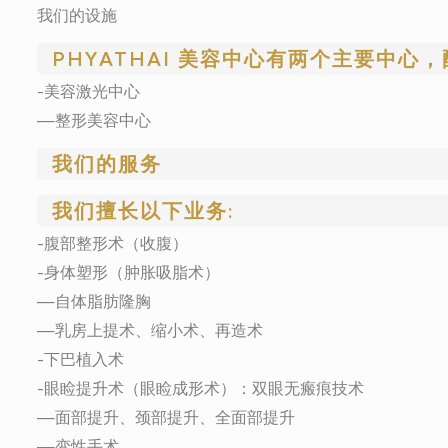
我们的设施
PHYATHAI 美容中心有两个主要中心
-美容激光中心
—整形美容中心
我们的服务
我们擅长以下业务:
-腹部整形术（收腹）
-身体塑形（肿胀吸脂术）
—自体脂肪隆胸
—乳房上提术、缩小术、再造术
-下巴植入术
-眼睑提升术（眼睑成形术）：双眼无瘢痕技术
—面部提升、颈部提升、全面部提升
—变性手术