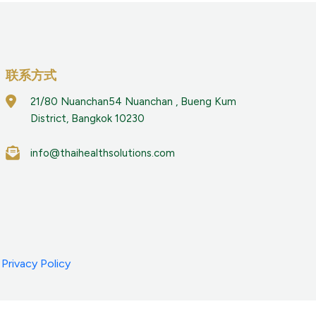
联系方式
21/80 Nuanchan54 Nuanchan , Bueng Kum
District, Bangkok 10230
info@thaihealthsolutions.com
|
Privacy Policy