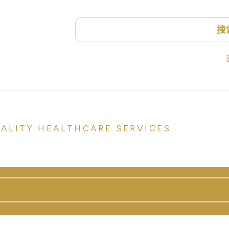
搜
UALITY HEALTHCARE SERVICES.