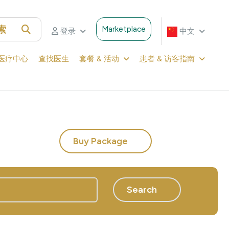
索
Marketplace
登录
中文
医疗中心
查找医生
套餐 & 活动
患者 & 访客指南
Buy Package
Search