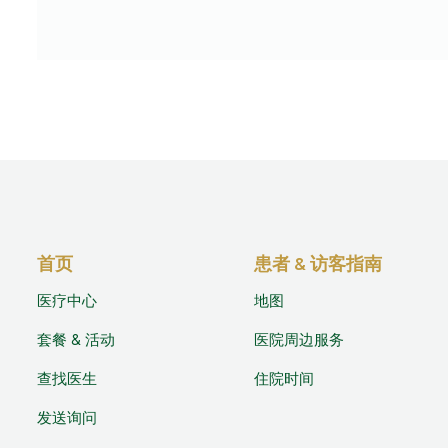
首页
患者 & 访客指南
医疗中心
地图
套餐 & 活动
医院周边服务
查找医生
住院时间
发送询问