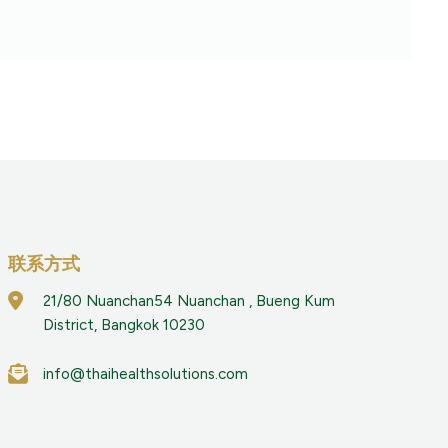
联系方式
21/80 Nuanchan54 Nuanchan , Bueng Kum
District, Bangkok 10230
info@thaihealthsolutions.com