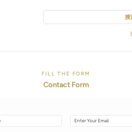
搜
FILL THE FORM
Contact Form