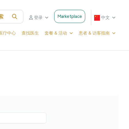
索
Marketplace
登录
中文
医疗中心
查找医生
套餐 & 活动
患者 & 访客指南